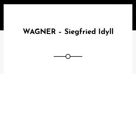
WAGNER – Siegfried Idyll