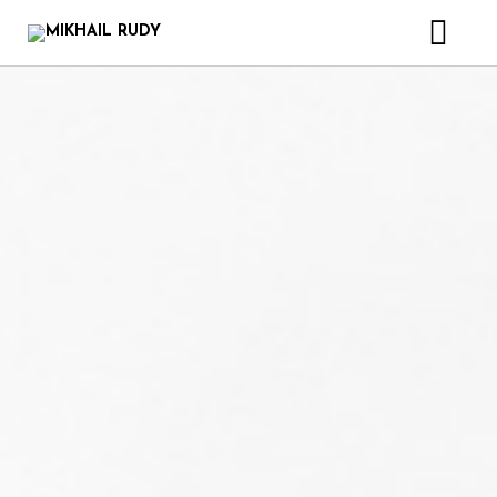
CRÉATIONS & PROJETS
DISCOGRAPHIE
VIDEOS
LIVRE
BIOGRAPHIE
CONTACT