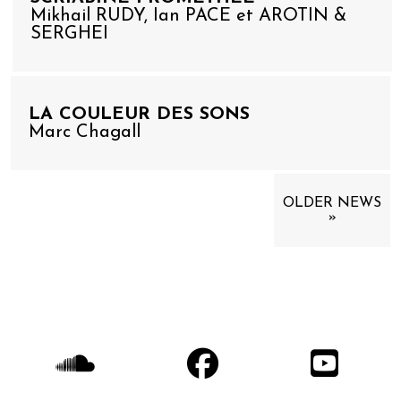
Mikhail RUDY, Ian PACE et AROTIN &
SERGHEI
LA COULEUR DES SONS
Marc Chagall
OLDER NEWS
»