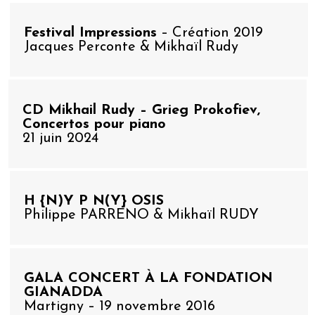
Festival Impressions
– Création 2019
Jacques Perconte & Mikhaïl Rudy
CD Mikhail Rudy – Grieg Prokofiev,
Concertos pour piano
21 juin 2024
H {N)Y P N(Y} OSIS
Philippe PARRENO & Mikhaïl RUDY
GALA CONCERT À LA FONDATION
GIANADDA
Martigny – 19 novembre 2016