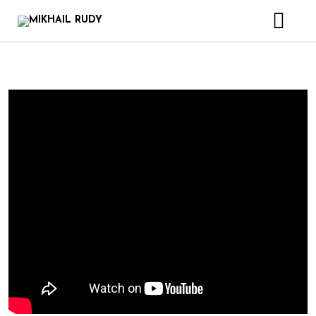
CRÉATIONS & PROJETS
DISCOGRAPHIE
VIDEOS
LIVRE
BIOGRAPHIE
CONTACT