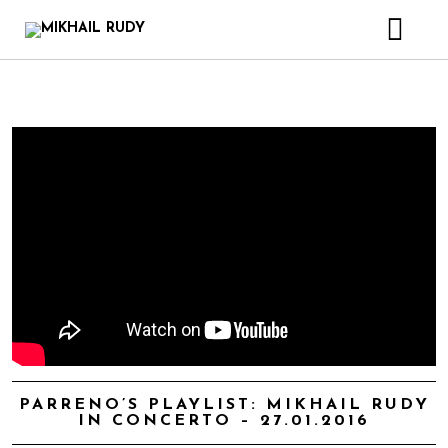
CRÉATIONS & PROJETS
DISCOGRAPHIE
VIDEOS
LIVRE
BIOGRAPHIE
CONTACT
PARRENO’S PLAYLIST: MIKHAIL RUDY
IN CONCERTO – 27.01.2016